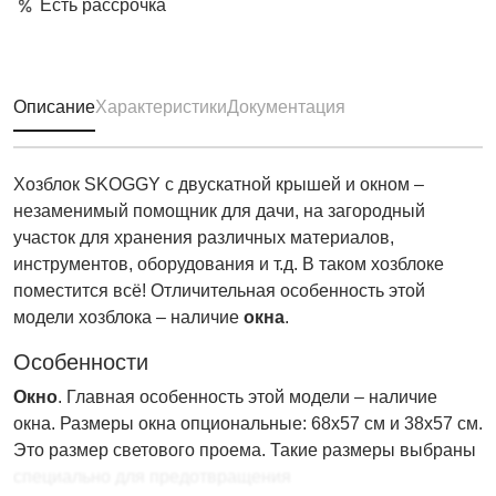
Есть рассрочка
Описание
Характеристики
Документация
Хозблок SKOGGY с двускатной крышей и окном –
незаменимый помощник для дачи, на загородный
участок для хранения различных материалов,
инструментов, оборудования и т.д. В таком хозблоке
поместится всё! Отличительная особенность этой
модели хозблока – наличие
окна
.
Особенности
Окно
. Главная особенность этой модели – наличие
окна. Размеры окна опциональные: 68х57 см и 38х57 см.
Это размер светового проема. Такие размеры выбраны
специально для предотвращения