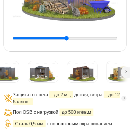
Защита от снега
до 2 м
,
дождя, ветра
до 12
?
баллов
Пол OSB с нагрузкой
до 500 кг/кв.м
Сталь 0,5 мм
с порошковым окрашиванием