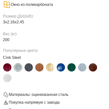
Окно из поликарбоната
Размер (ДxШxВ):
3х2.16х2.45
Вес (кг):
200
Популярные цвета:
Cink Steel
Материалы: оцинкованная сталь
Покупка напрямую с завода