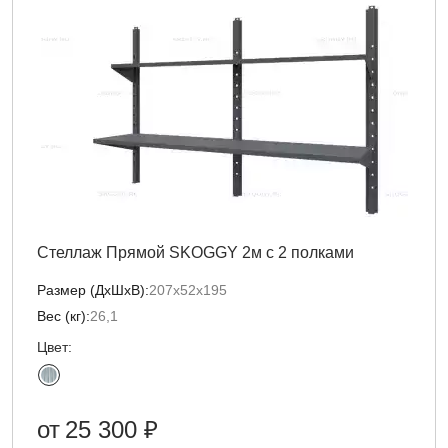
Стеллаж Прямой SKOGGY 2м с 2 полками
Размер (ДxШxВ):
207х52х195
Вес (кг):
26,1
Цвет:
от
25 300 ₽