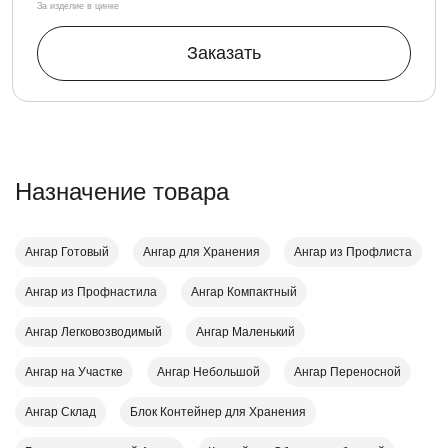
За изделие в цинке
Заказать
Назначение товара
Ангар Готовый
Ангар для Хранения
Ангар из Профлиста
Ангар из Профнастила
Ангар Компактный
Ангар Легковозводимый
Ангар Маленький
Ангар на Участке
Ангар Небольшой
Ангар Переносной
Ангар Склад
Блок Контейнер для Хранения