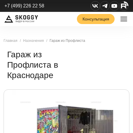
+7 (499) 226 22 58
Консультация
Главная
Назначения
Гараж из Профлиста
Гараж из
Профлиста в
Краснодаре