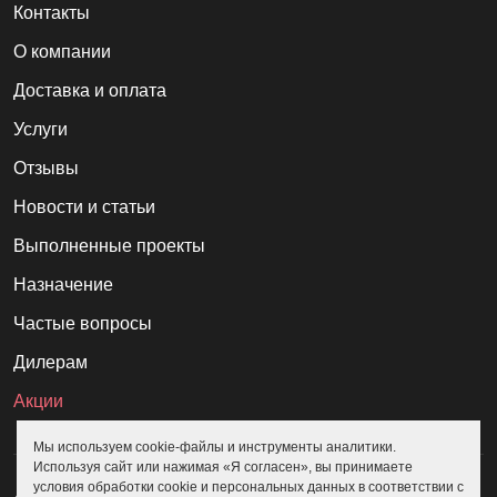
Контакты
О компании
Доставка и оплата
Услуги
Отзывы
Новости и статьи
Выполненные проекты
Назначение
Частые вопросы
Дилерам
Акции
Мы используем cookie-файлы и инструменты аналитики.
Используя сайт или нажимая «Я согласен», вы принимаете
условия обработки cookie и персональных данных в соответствии с