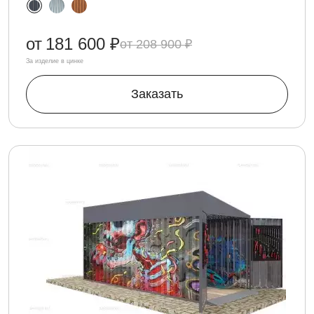
от
181 600 ₽
208 900 ₽
За изделие в цинке
Заказать