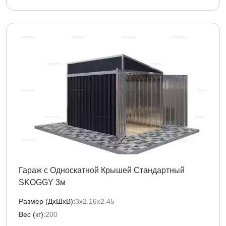
Гараж с Односкатной Крышей Стандартный
SKOGGY 3м
Размер (ДxШxВ):
3х2.16х2.45
Вес (кг):
200