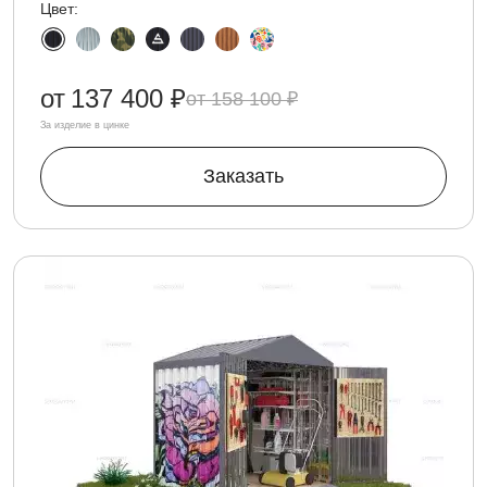
Цвет:
от
137 400 ₽
158 100 ₽
За изделие в цинке
Заказать