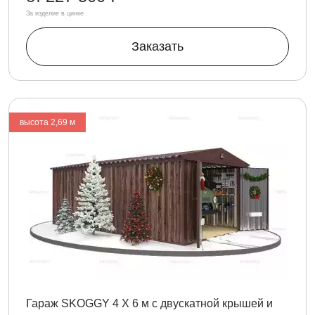
За изделие в цинке
Заказать
высота 2,69 м
Гараж SKOGGY 4 Х 6 м с двускатной крышей и