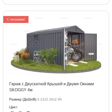
С окошками!
Гараж с Двускатной Крышей и Двумя Окнами
SKOGGY 4м
Размер (ДxШxВ):
4.12х2.16х2.45
Цвет: