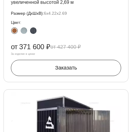
увеличенной высотой 2,69 м
Размер (ДxШxВ):
6х4.22х2.69
Цвет:
от
371 600 ₽
427 400 ₽
За изделие в цинке
Заказать