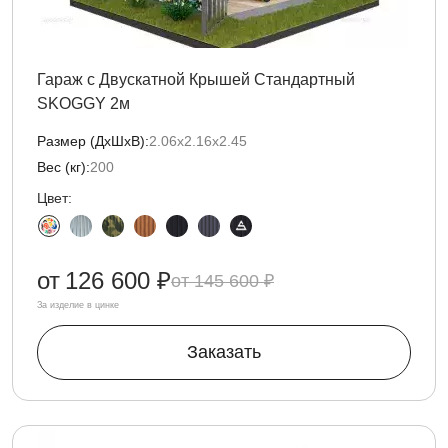
Гараж с Двускатной Крышей Стандартный
SKOGGY 2м
Размер (ДxШxВ):
2.06х2.16х2.45
Вес (кг):
200
Цвет:
от
126 600 ₽
145 600 ₽
За изделие в цинке
Заказать