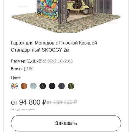
Гараж для Мопедов с Плоской Крышей
Стандартный SKOGGY 2м
Размер (ДxШxВ):
2,06х2,16х2,06
Вес (кг):
180
Цвет:
от
94 800 ₽
109 100 ₽
За изделие в цинке
Заказать