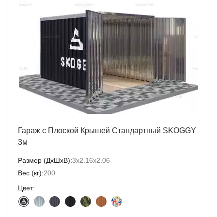
Гараж с Плоской Крышей Стандартный SKOGGY
3м
Размер (ДxШxВ):
3х2.16х2.06
Вес (кг):
200
Цвет: