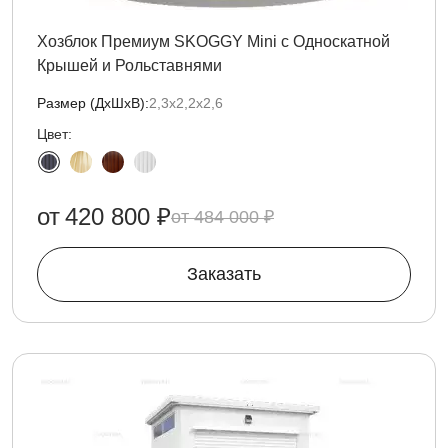
Хозблок Премиум SKOGGY Mini с Односкатной
Крышей и Рольставнями
Размер (ДxШxВ):
2,3х2,2х2,6
Цвет:
от
420 800 ₽
484 000 ₽
Заказать