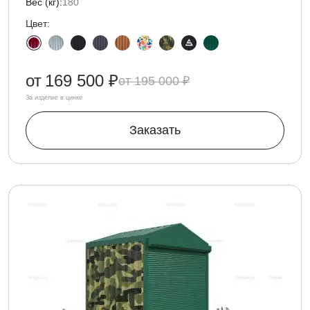
Вес (кг):
180
Цвет:
от
169 500 ₽
195 000 ₽
За изделие в цинке
Заказать