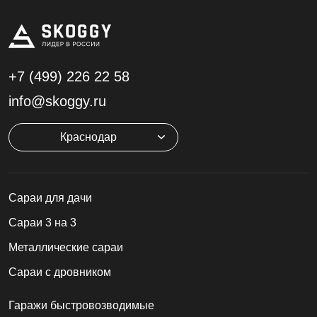
+7 (499)
226 22 58
info@skoggy.ru
Краснодар
Cараи для дачи
Сараи 3 на 3
Металлические сараи
Сараи с дровником
Гаражи быстровозводимые