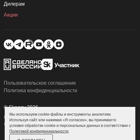
Дилерам
Акции
Пользовательское соглашение
Политика конфиденциальности
© Skoggy 2026
Мы используем cookie-файлы и инструменты аналитики.
Информация на сайте не является
Используя сайт или нажимая «Я согласен», вы принимаете
публичной офертой
условия обработки cookie и персональных данных в соответствии с
Политикой конфиденциальности
.