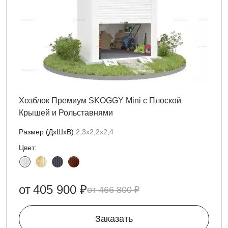
Хозблок Премиум SKOGGY Mini с Плоской
Крышей и Рольставнями
Размер (ДxШxВ):
2,3х2,2х2,4
Цвет:
от
405 900 ₽
466 800 ₽
Заказать