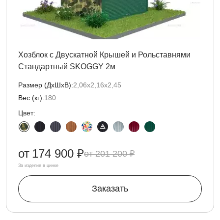
Хозблок с Двускатной Крышей и Рольставнями
Стандартный SKOGGY 2м
Размер (ДxШxВ):
2,06х2,16х2,45
Вес (кг):
180
Цвет:
от
174 900 ₽
201 200 ₽
За изделие в цинке
Заказать