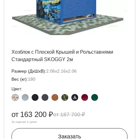
Хозблок с Плоской Крышей и Рольставнями
Стандартный SKOGGY 2м
Размер (ДxШxВ):
2.06х2.16х2.06
Вес (кг):
180
Цвет:
от
163 200 ₽
187 700 ₽
За изделие в цинке
Заказать