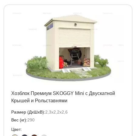
Хозблок Премиум SKOGGY Mini с Двускатной
Крышей и Рольставнями
Размер (ДxШxВ):
2,3х2,2х2,6
Вес (кг):
290
Цвет: