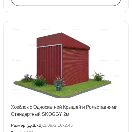
Хозблок с Односкатной Крышей и Рольставнями
Стандартный SKOGGY 2м
Размер (ДxШxВ):
2.06х2.16х2.45