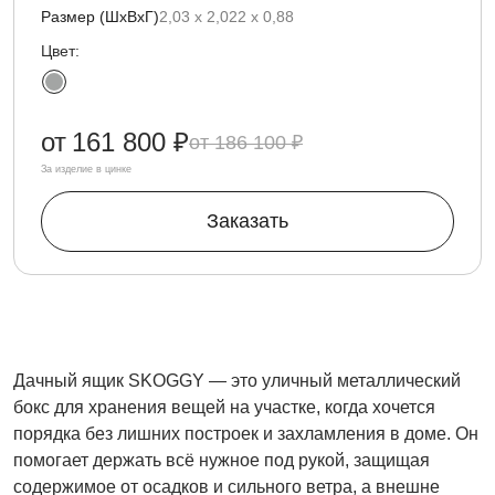
Размер (ШхВхГ)
2,03 х 2,022 х 0,88
Цвет:
от
161 800 ₽
186 100 ₽
За изделие в цинке
Заказать
Дачный ящик SKOGGY — это уличный металлический
бокс для хранения вещей на участке, когда хочется
порядка без лишних построек и захламления в доме. Он
помогает держать всё нужное под рукой, защищая
содержимое от осадков и сильного ветра, а внешне