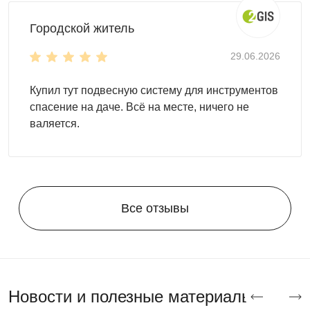
стильным!
Городской житель
Компания Скогги предлагает большой выбор
по
доступным ценам для жителей
Краснодара и
29.06.2026
Краснодарского края
.
Купил тут подвесную систему для инструментов
спасение на даче. Всё на месте, ничего не
валяется.
Все отзывы
Новости и полезные материалы