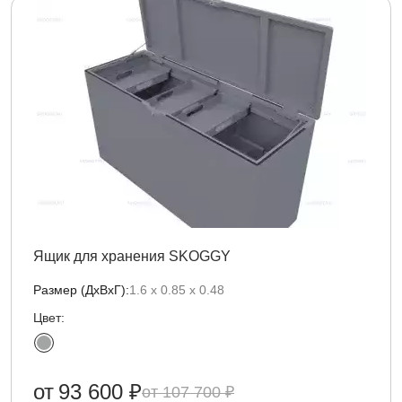
Ящик для хранения SKOGGY
Размер (ДxВxГ):
1.6 х 0.85 x 0.48
Цвет:
от
93 600 ₽
107 700 ₽