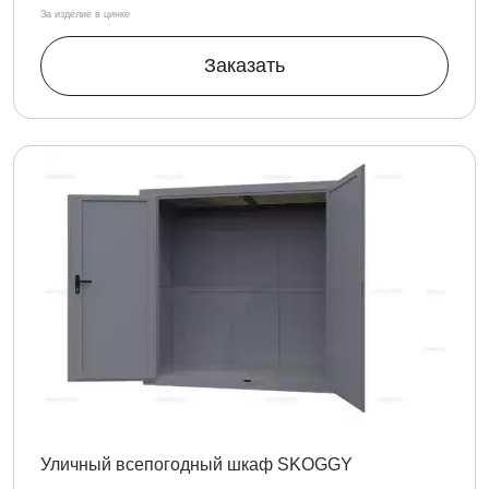
За изделие в цинке
Заказать
Уличный всепогодный шкаф SKOGGY