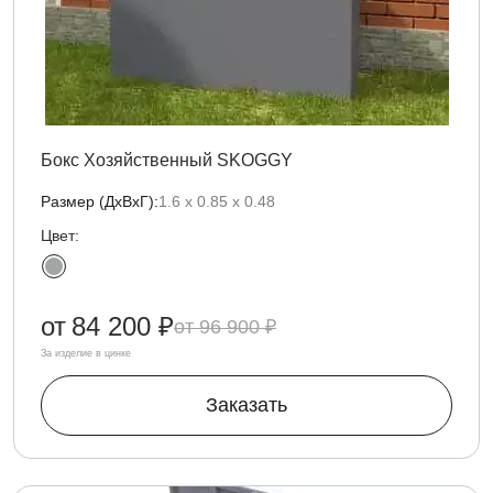
Бокс Хозяйственный SKOGGY
Размер (ДxВxГ):
1.6 х 0.85 x 0.48
Цвет:
от
84 200 ₽
96 900 ₽
За изделие в цинке
Заказать