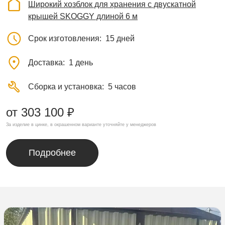
Широкий хозблок для хранения с двускатной
крышей SKOGGY длиной 6 м
Срок изготовления
15 дней
Доставка
1 день
Сборка и установка
5 часов
от 303 100 ₽
За изделие в цинке, в окрашенном варианте уточняйте у менеджеров
Подробнее