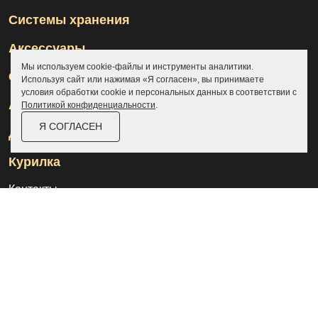
Системы хранения
Аксессуары
Мы используем cookie-файлы и инструменты аналитики.
Склады
Используя сайт или нажимая «Я согласен», вы принимаете
условия обработки cookie и персональных данных в соответствии с
Ангары
Политикой конфиденциальности
.
Я СОГЛАСЕН
Дровницы
Курилка
Контакты
О компании
Доставка и оплата
Услуги
Отзывы
Новости и статьи