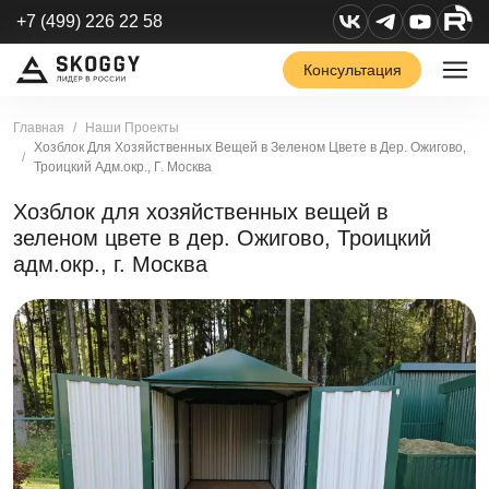
+7 (499) 226 22 58
Консультация
Главная
Наши Проекты
Хозблок Для Хозяйственных Вещей в Зеленом Цвете в Дер. Ожигово,
Троицкий Адм.окр., Г. Москва
Хозблок для хозяйственных вещей в
зеленом цвете в дер. Ожигово, Троицкий
адм.окр., г. Москва