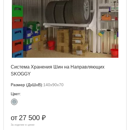
Система Хранения Шин на Направляющих
SKOGGY
Размер (ДxШxВ):
140х90х70
Цвет:
от
27 500 ₽
За изделие в цинке