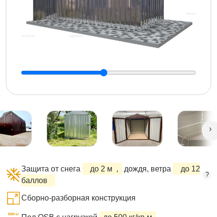
Защита от снега
до 2 м
,
дождя, ветра
до 12
?
баллов
Сборно-разборная конструкция