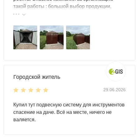
такой работы : большой выбор продукции,
реальные цены.
Для монтажа контейнеров SKOGGY не требуется
подготовка фундамента, достаточно установить
фундаментные блоки. Ниже представлена схема
Городской житель
расстановки:
29.06.2026
Купил тут подвесную систему для инструментов
спасение на даче. Всё на месте, ничего не
валяется.