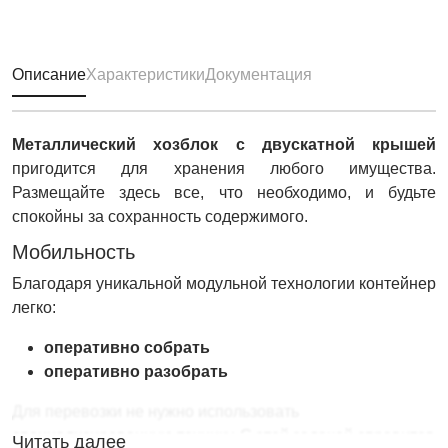
Описание
Характеристики
Документация
Металлический хозблок с двускатной крышей
пригодится для хранения любого имущества.
Размещайте здесь все, что необходимо, и будьте
спокойны за сохранность содержимого.
Мобильность
Благодаря уникальной модульной технологии контейнер
легко:
оперативно собрать
оперативно разобрать
Для перевозки не нужно использовать
специализированную технику. С этой задачей справится
Читать далее