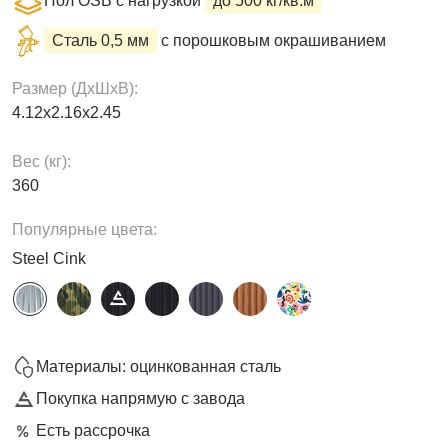
Пол OSB с нагрузкой
до 500 кг/кв.м
Сталь 0,5 мм
с порошковым окрашиванием
Размер (ДxШxВ):
4.12х2.16х2.45
Вес (кг):
360
Популярные цвета:
Steel Cink
Материалы: оцинкованная сталь
Покупка напрямую с завода
Есть рассрочка